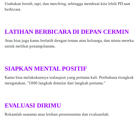
Usahakan bersih, rapi, dan
matching
, sehingga membuat kita lebih PD saat
berbicara.
LATIHAN BERBICARA DI DEPAN CERMIN
Atau bisa juga kamu berlatih dengan teman atau keluarga, dan minta mereka
untuk melihat penampilanmu.
SIAPKAN MENTAL POSITIF
Kamu bisa melakukannya walaupun yang pertama kali. Peribahasa tiongkok
mengatakan, "1000 langkah dimulai dari langkah pertama."
EVALUASI DIRIMU
Rekamlah suaramu atau letihan presentasimu dan evaluasilah.