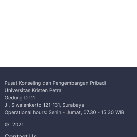
Pusat Konseling dan Pengembangan Pribadi
Universitas Kristen Petra
Gedung D.111
Jl. Siwalankerto 121-131, Surabaya
Operational hours: Senin - Jumat, 07.30 - 15.30 WIB
©
2021
Contact Us