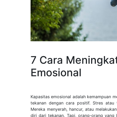
7 Cara Meningka
Emosional
Kapasitas emosional adalah kemampuan mena
tekanan dengan cara positif. Stres ata
Mereka menyerah, hancur, atau melakukan
diri dari tekanan. Tapi, orang-orang ya