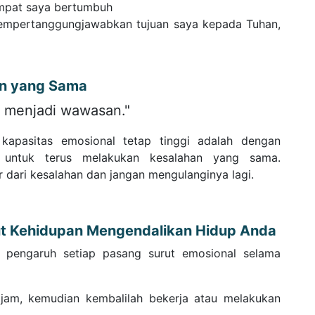
empat saya bertumbuh
mpertanggungjawabkan tujuan saya kepada Tuhan,
an yang Sama
menjadi wawasan."
kapasitas emosional tetap tinggi adalah dengan
p untuk terus melakukan kesalahan yang sama.
r dari kesalahan dan jangan mengulanginya lagi.
ut Kehidupan Mengendalikan Hidup Anda
si pengaruh setiap pasang surut emosional selama
 jam, kemudian kembalilah bekerja atau melakukan