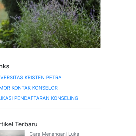
inks
IVERSITAS KRISTEN PETRA
MOR KONTAK KONSELOR
LIKASI PENDAFTARAN KONSELING
rtikel Terbaru
Cara Menangani Luka