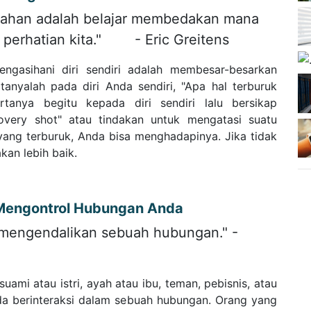
tahan adalah belajar membedakan mana
 perhatian kita." - Eric Greitens
ngasihani diri sendiri adalah membesar-besarkan
rtanyalah pada diri Anda sendiri, "Apa hal terburuk
tanya begitu kepada diri sendiri lalu bersikap
very shot" atau tindakan untuk mengatasi suatu
 yang terburuk, Anda bisa menghadapinya. Jika tidak
an lebih baik.
 Mengontrol Hubungan Anda
 mengendalikan sebuah hubungan." -
ami atau istri, ayah atau ibu, teman, pebisnis, atau
a berinteraksi dalam sebuah hubungan. Orang yang