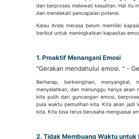
dan berproses melewati kesulitan. Hal it
dan mendekati pencapaian potensi.
Kalau Anda merasa belum memiliki kapasi
berikut untuk meningkatkan kapasitas emos
1. Proaktif Menangani Emosi
"Gerakan mendahului emosi. " - G
Berharap, berkeinginan, menyangkal,
menyalahkan, dan menunggu hanya akan m
kita pulih dari guncangan emosi, berpros
pula waktu pemulihan kita. Kita akan jadi l
kita. Kita bisa terus berusaha menguasai emo
2. Tidak Membuang Waktu untuk M