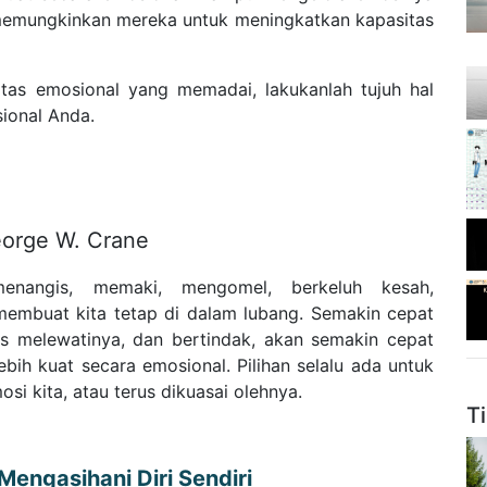
u memungkinkan mereka untuk meningkatkan kapasitas
tas emosional yang memadai, lakukanlah tujuh hal
ional Anda.
eorge W. Crane
 menangis, memaki, mengomel, berkeluh kesah,
embuat kita tetap di dalam lubang. Semakin cepat
es melewatinya, dan bertindak, akan semakin cepat
ebih kuat secara emosional. Pilihan selalu ada untuk
si kita, atau terus dikuasai olehnya.
T
engasihani Diri Sendiri