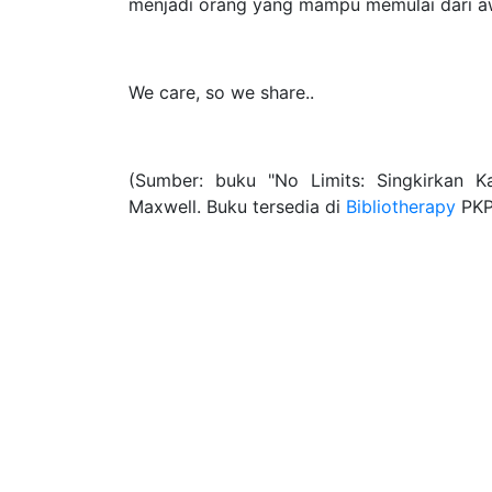
menjadi orang yang mampu memulai dari awa
We care, so we share..
(Sumber: buku "No Limits: Singkirkan K
Maxwell. Buku tersedia di
Bibliotherapy
PKP