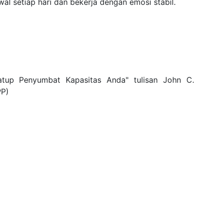
l setiap hari dan bekerja dengan emosi stabil.
atup Penyumbat Kapasitas Anda" tulisan John C.
P)