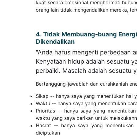
kuat secara emosional menghormati hubu
orang lain tidak mengendalikan mereka, te
4. Tidak Membuang-buang Energi 
Dikendalikan
"Anda harus mengerti perbedaan a
Kenyataan hidup adalah sesuatu ya
perbaiki. Masalah adalah sesuatu y
Bertanggung-jawablah dan curahkanlah ener
Sikap -- hanya saya yang menentukan hal y
Waktu -- hanya saya yang menentukan car
Prioritas -- hanya saya yang menentuka
waktu yang saya berikan untuk melakukan
Hasrat -- hanya saya yang menentukan h
diciptakan