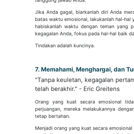
tanggung jawab Anda.
Jika Anda gagal, biarkanlah diri Anda me
batas waktu emosional, lakukanlah hal-hal
habiskanlah waktu dengan teman yang po
kegagalan Anda, fokus pada hal-hal baik 
Tindakan adalah kuncinya.
7. Memahami, Menghargai, dan Tu
"Tanpa keuletan, kegagalan pertama
telah berakhir." - Eric Greitens
Orang yang kuat secara emosional tida
perjuangan, mereka melakukannya dengan
tetap bertahan.
Menjadi orang yang kuat secara emosional d