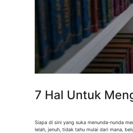
7 Hal Untuk Meng
Siapa di sini yang suka menunda-nunda men
lelah, jenuh, tidak tahu mulai dari mana, b