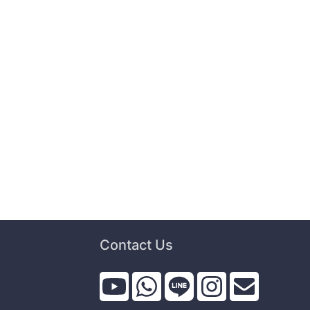
Contact Us
i