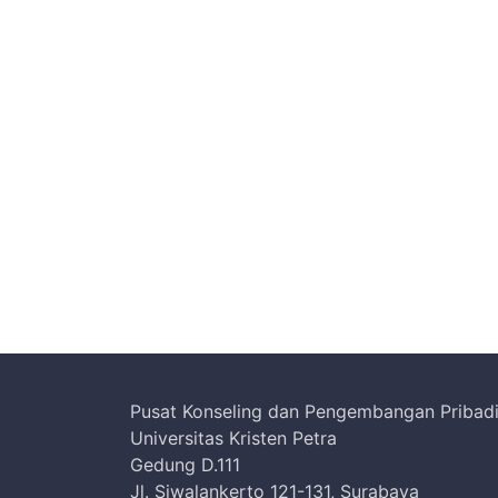
Pusat Konseling dan Pengembangan Pribad
Universitas Kristen Petra
Gedung D.111
Jl. Siwalankerto 121-131, Surabaya