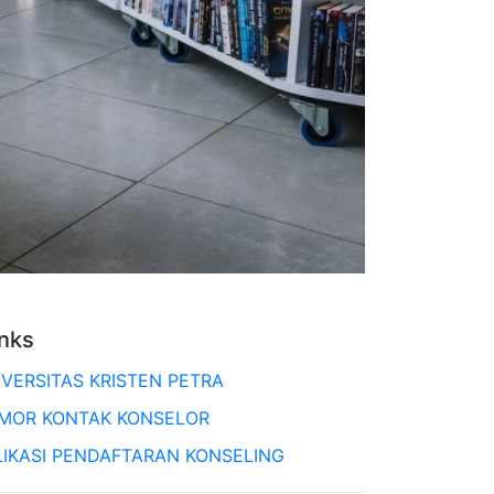
inks
IVERSITAS KRISTEN PETRA
MOR KONTAK KONSELOR
LIKASI PENDAFTARAN KONSELING