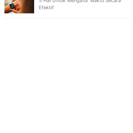
5 Hal Untuk Mengatur Waktu Secara
Efektif