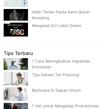
Inilah Tanda-Tanda Kamu Butuh
Konseling
Mengenal Diri Lebih Dalam
Tips Terbaru
7 Cara Meningkatkan Kapasitas
Emosional
Tips Sukses Tes Psikologi
Berbicara Di Depan Umum
7 Hal Untuk Mengatasi Prokrastinasi