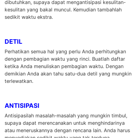
dibutuhkan, supaya dapat mengantisipasi kesulitan-
kesulitan yang bakal muncul. Kemudian tambahlah
sedikit waktu ekstra.
DETIL
Perhatikan semua hal yang perlu Anda perhitungkan
dengan pembagian waktu yang rinci. Buatlah daftar
ketika Anda menuliskan pembagian waktu. Dengan
demikian Anda akan tahu satu-dua detil yang mungkin
terlewatkan.
ANTISIPASI
Antisipasilah masalah-masalah yang mungkin timbul,
supaya dapat merencanakan untuk menghindarinya
atau meneruskannya dengan rencana lain. Anda harus
menyediakan sedikit waktu yang tak terduga.