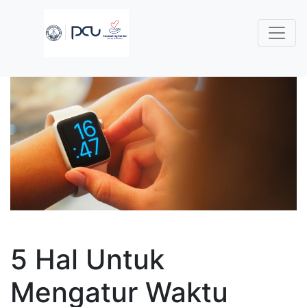
5 Hal Untuk
Mengatur Waktu