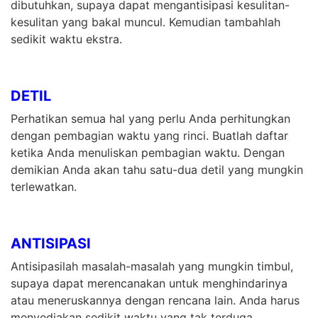
dibutuhkan, supaya dapat mengantisipasi kesulitan-
kesulitan yang bakal muncul. Kemudian tambahlah
sedikit waktu ekstra.
DETIL
Perhatikan semua hal yang perlu Anda perhitungkan
dengan pembagian waktu yang rinci. Buatlah daftar
ketika Anda menuliskan pembagian waktu. Dengan
demikian Anda akan tahu satu-dua detil yang mungkin
terlewatkan.
ANTISIPASI
Antisipasilah masalah-masalah yang mungkin timbul,
supaya dapat merencanakan untuk menghindarinya
atau meneruskannya dengan rencana lain. Anda harus
menyediakan sedikit waktu yang tak terduga.