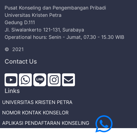
Pusat Konseling dan Pengembangan Pribadi
Universitas Kristen Petra
Gedung D.111
Jl. Siwalankerto 121-131, Surabaya
Operational hours: Senin - Jumat, 07.30 - 15.30 WIB
©
2021
Contact Us
Links
UNIVERSITAS KRISTEN PETRA
NOMOR KONTAK KONSELOR
APLIKASI PENDAFTARAN KONSELING