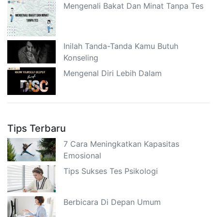
Mengenali Bakat Dan Minat Tanpa Tes
Inilah Tanda-Tanda Kamu Butuh
Konseling
Mengenal Diri Lebih Dalam
Tips Terbaru
7 Cara Meningkatkan Kapasitas
Emosional
Tips Sukses Tes Psikologi
Berbicara Di Depan Umum