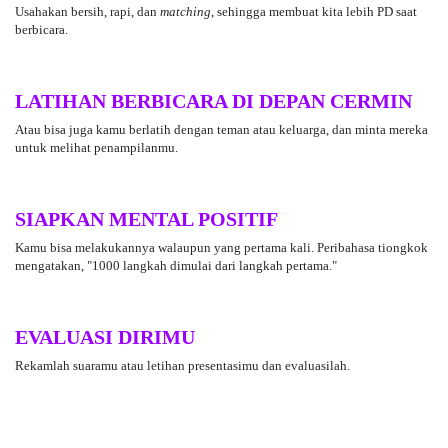
Usahakan bersih, rapi, dan
matching
, sehingga membuat kita lebih PD saat
berbicara.
LATIHAN BERBICARA DI DEPAN CERMIN
Atau bisa juga kamu berlatih dengan teman atau keluarga, dan minta mereka
untuk melihat penampilanmu.
SIAPKAN MENTAL POSITIF
Kamu bisa melakukannya walaupun yang pertama kali. Peribahasa tiongkok
mengatakan, "1000 langkah dimulai dari langkah pertama."
EVALUASI DIRIMU
Rekamlah suaramu atau letihan presentasimu dan evaluasilah.