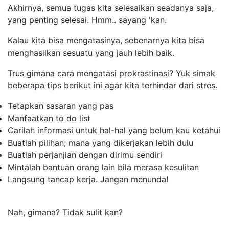
Akhirnya, semua tugas kita selesaikan seadanya saja,
yang penting selesai. Hmm.. sayang 'kan.
Kalau kita bisa mengatasinya, sebenarnya kita bisa
menghasilkan sesuatu yang jauh lebih baik.
Trus gimana cara mengatasi prokrastinasi? Yuk simak
beberapa tips berikut ini agar kita terhindar dari stres.
Tetapkan sasaran yang pas
Manfaatkan
to do list
Carilah informasi untuk hal-hal yang belum kau ketahui
Buatlah pilihan; mana yang dikerjakan lebih dulu
Buatlah perjanjian dengan dirimu sendiri
Mintalah bantuan orang lain bila merasa kesulitan
Langsung tancap kerja. Jangan menunda!
Nah, gimana? Tidak sulit kan?