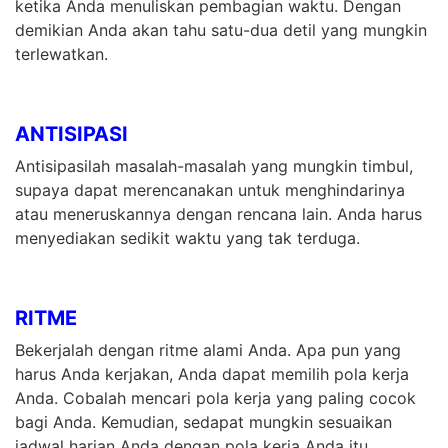
ketika Anda menuliskan pembagian waktu. Dengan
demikian Anda akan tahu satu-dua detil yang mungkin
terlewatkan.
ANTISIPASI
Antisipasilah masalah-masalah yang mungkin timbul,
supaya dapat merencanakan untuk menghindarinya
atau meneruskannya dengan rencana lain. Anda harus
menyediakan sedikit waktu yang tak terduga.
RITME
Bekerjalah dengan ritme alami Anda. Apa pun yang
harus Anda kerjakan, Anda dapat memilih pola kerja
Anda. Cobalah mencari pola kerja yang paling cocok
bagi Anda. Kemudian, sedapat mungkin sesuaikan
jadwal harian Anda dengan pola kerja Anda itu.