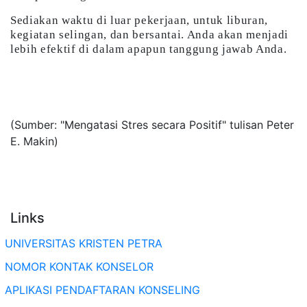
Sediakan waktu di luar pekerjaan, untuk liburan,
kegiatan selingan, dan bersantai. Anda akan menjadi
lebih efektif di dalam apapun tanggung jawab Anda.
(Sumber: "Mengatasi Stres secara Positif" tulisan Peter
E. Makin)
Links
UNIVERSITAS KRISTEN PETRA
NOMOR KONTAK KONSELOR
APLIKASI PENDAFTARAN KONSELING