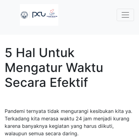
5 Hal Untuk
Mengatur Waktu
Secara Efektif
Pandemi ternyata tidak mengurangi kesibukan kita ya.
Terkadang kita merasa waktu 24 jam menjadi kurang
karena banyaknya kegiatan yang harus diikuti,
walaupun semua secara daring.