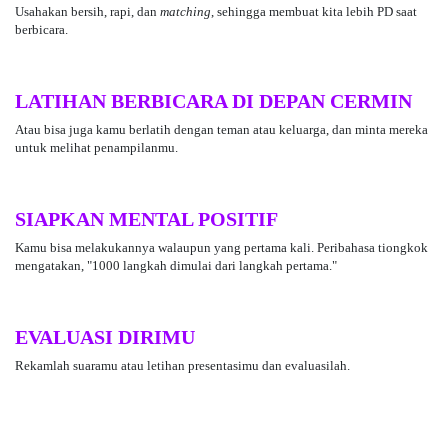
Usahakan bersih, rapi, dan
matching
, sehingga membuat kita lebih PD saat
berbicara.
LATIHAN BERBICARA DI DEPAN CERMIN
Atau bisa juga kamu berlatih dengan teman atau keluarga, dan minta mereka
untuk melihat penampilanmu.
SIAPKAN MENTAL POSITIF
Kamu bisa melakukannya walaupun yang pertama kali. Peribahasa tiongkok
mengatakan, "1000 langkah dimulai dari langkah pertama."
EVALUASI DIRIMU
Rekamlah suaramu atau letihan presentasimu dan evaluasilah.