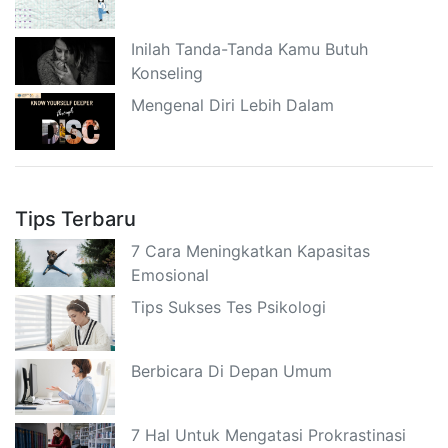
Inilah Tanda-Tanda Kamu Butuh
Konseling
Mengenal Diri Lebih Dalam
Tips Terbaru
7 Cara Meningkatkan Kapasitas
Emosional
Tips Sukses Tes Psikologi
Berbicara Di Depan Umum
7 Hal Untuk Mengatasi Prokrastinasi