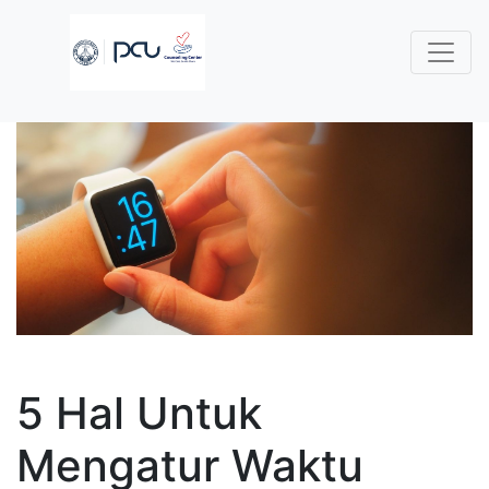
5 Hal Untuk
Mengatur Waktu