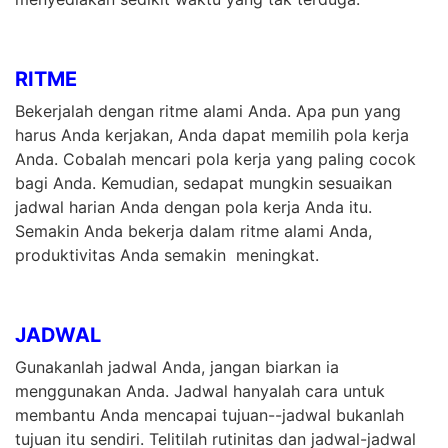
RITME
Bekerjalah dengan ritme alami Anda. Apa pun yang
harus Anda kerjakan, Anda dapat memilih pola kerja
Anda. Cobalah mencari pola kerja yang paling cocok
bagi Anda. Kemudian, sedapat mungkin sesuaikan
jadwal harian Anda dengan pola kerja Anda itu.
Semakin Anda bekerja dalam ritme alami Anda,
produktivitas Anda semakin meningkat.
JADWAL
Gunakanlah jadwal Anda, jangan biarkan ia
menggunakan Anda. Jadwal hanyalah cara untuk
membantu Anda mencapai tujuan--jadwal bukanlah
tujuan itu sendiri. Telitilah rutinitas dan jadwal-jadwal