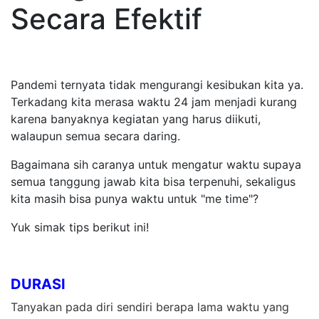
Secara Efektif
Pandemi ternyata tidak mengurangi kesibukan kita ya.
Terkadang kita merasa waktu 24 jam menjadi kurang
karena banyaknya kegiatan yang harus diikuti,
walaupun semua secara daring.
Bagaimana sih caranya untuk mengatur waktu supaya
semua tanggung jawab kita bisa terpenuhi, sekaligus
kita masih bisa punya waktu untuk "me time"?
Yuk simak tips berikut ini!
DURASI
Tanyakan pada diri sendiri berapa lama waktu yang