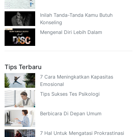
Inilah Tanda-Tanda Kamu Butuh
Konseling
Mengenal Diri Lebih Dalam
Tips Terbaru
7 Cara Meningkatkan Kapasitas
Emosional
Tips Sukses Tes Psikologi
Berbicara Di Depan Umum
7 Hal Untuk Mengatasi Prokrastinasi