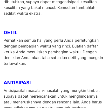
dibutuhkan, supaya dapat mengantisipasi kesulitan-
kesulitan yang bakal muncul. Kemudian tambahlah
sedikit waktu ekstra.
DETIL
Perhatikan semua hal yang perlu Anda perhitungkan
dengan pembagian waktu yang rinci. Buatlah daftar
ketika Anda menuliskan pembagian waktu. Dengan
demikian Anda akan tahu satu-dua detil yang mungkin
terlewatkan.
ANTISIPASI
Antisipasilah masalah-masalah yang mungkin timbul,
supaya dapat merencanakan untuk menghindarinya
atau meneruskannya dengan rencana lain. Anda harus
menyediakan sedikit waktu yang tak terduga.