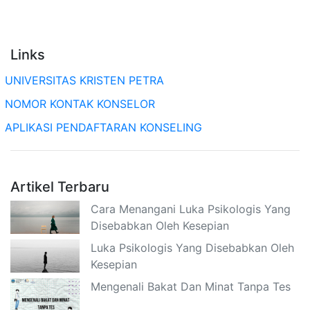
Links
UNIVERSITAS KRISTEN PETRA
NOMOR KONTAK KONSELOR
APLIKASI PENDAFTARAN KONSELING
Artikel Terbaru
Cara Menangani Luka Psikologis Yang
Disebabkan Oleh Kesepian
Luka Psikologis Yang Disebabkan Oleh
Kesepian
Mengenali Bakat Dan Minat Tanpa Tes